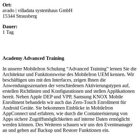
Ort:
avado | villadata systemhaus GmbH
15344 Strausberg
Dauer:
1 Tag
Academy Advanced Training
In unserer MobileIron Schulung “Advanced Training” lernen Sie die
Architektur und Funktionsweise des MobileIron UEM kennen. Wir
beschäftigen uns mit den Interfaces, zeigen Ihnen die
Anwendungsszenarien der verschiedenen Aktivierungstypen auf,
erstellen Richtlinien und Konfigurationen und stellen Applikationen
bereit. Neben Apple DEP und VPP, Samsung KNOX Mobile
Enrollment behandeln wir auch das Zero-Touch Enrollment für
Android Geräte. Sie bekommen Einblicke in MobileIron
AppConnect und erfahren, wie durch die Containerisierung von
Apps sichere Zugriffsmöglichkeiten auf interne Daten ermöglicht
werden können. Des Weiteren schauen wir uns den Eventmanager
an und gehen auf Backup und Restore Funktionen ein.