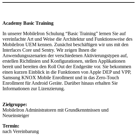
Academy Basic Training
In unserer MobileIron Schulung “Basic Training” lernen Sie auf
vereinfachte Art und Weise die Architektur und Funktionsweise des
MobileIron UEM kennen. Zunächst beschäftigen wir uns mit den
Interfaces Core und Sentry. Wir zeigen Ihnen die
Anwendungsszenarien der verschiedenen Aktivierungstypen auf,
erstellen Richtlinien und Konfigurationen, stellen Applikationen
bereit und bereiten den Roll Out der Endgeräte vor. Sie bekommen
einen kurzen Einblick in die Funktionen von Apple DEP und VPP,
Samsung KNOX Mobile Enrollment und in das Zero-Touch
Enrollment für Android Geräte. Darüber hinaus erhalten Sie
Informationen zur Lizenzierung.
Zielgruppe:
MobileIron Administratoren mit Grundkenntnissen und
Neueinsteiger
Termin:
nach Vereinbarung