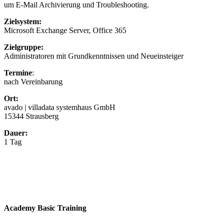
um E-Mail Archivierung und Troubleshooting.
Zielsystem:
Microsoft Exchange Server, Office 365
Zielgruppe:
Administratoren mit Grundkenntnissen und Neueinsteiger
Termine
:
nach Vereinbarung
Ort:
avado | villadata systemhaus GmbH
15344 Strausberg
Dauer:
1 Tag
Academy Basic Training