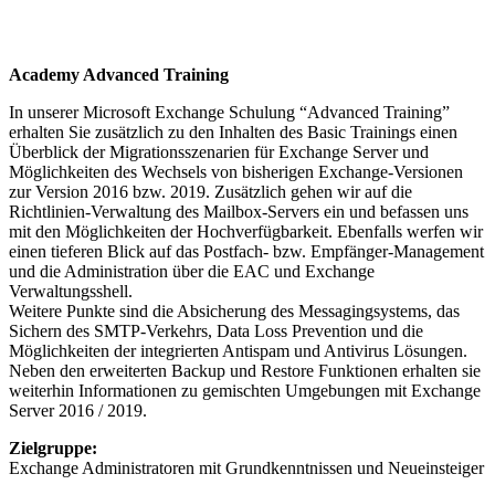
Academy Advanced Training
In unserer Microsoft Exchange Schulung “Advanced Training”
erhalten Sie zusätzlich zu den Inhalten des Basic Trainings einen
Überblick der Migrationsszenarien für Exchange Server und
Möglichkeiten des Wechsels von bisherigen Exchange-Versionen
zur Version 2016 bzw. 2019. Zusätzlich gehen wir auf die
Richtlinien-Verwaltung des Mailbox-Servers ein und befassen uns
mit den Möglichkeiten der Hochverfügbarkeit. Ebenfalls werfen wir
einen tieferen Blick auf das Postfach- bzw. Empfänger-Management
und die Administration über die EAC und Exchange
Verwaltungsshell.
Weitere Punkte sind die Absicherung des Messagingsystems, das
Sichern des SMTP-Verkehrs, Data Loss Prevention und die
Möglichkeiten der integrierten Antispam und Antivirus Lösungen.
Neben den erweiterten Backup und Restore Funktionen erhalten sie
weiterhin Informationen zu gemischten Umgebungen mit Exchange
Server 2016 / 2019.
Zielgruppe:
Exchange Administratoren mit Grundkenntnissen und Neueinsteiger