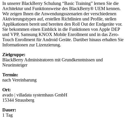
In unserer BlackBerry Schulung “Basic Training” lernen Sie die
Architektur und Funktionsweise des BlackBerry® UEM kennen.
Wir zeigen Ihnen die Anwendungsszenarien der verschiedenen
Aktivierungstypen auf, erstellen Richtlinien und Profile, stellen
Applikationen bereit und bereiten den Roll Out der Endgeräte vor.
Sie bekommen einen Einblick in die Funktionen von Apple DEP
und VPP, Samsung KNOX Mobile Enrollment und in das Zero-
Touch Enrollment für Android Geräte. Darüber hinaus erhalten Sie
Informationen zur Lizenzierung.
Zielgruppe:
BlackBerry Administratoren mit Grundkenntnissen und
Neueinsteiger
Termin:
nach Vereinbarung
Ort:
avado | villadata systemhaus GmbH
15344 Strausberg
Dauer:
1 Tag