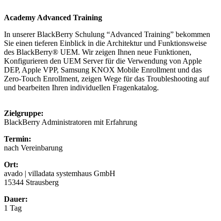
Academy Advanced Training
In unserer BlackBerry Schulung “Advanced Training” bekommen
Sie einen tieferen Einblick in die Architektur und Funktionsweise
des BlackBerry® UEM. Wir zeigen Ihnen neue Funktionen,
Konfigurieren den UEM Server für die Verwendung von Apple
DEP, Apple VPP, Samsung KNOX Mobile Enrollment und das
Zero-Touch Enrollment, zeigen Wege für das Troubleshooting auf
und bearbeiten Ihren individuellen Fragenkatalog.
Zielgruppe:
BlackBerry Administratoren mit Erfahrung
Termin:
nach Vereinbarung
Ort:
avado | villadata systemhaus GmbH
15344 Strausberg
Dauer:
1 Tag