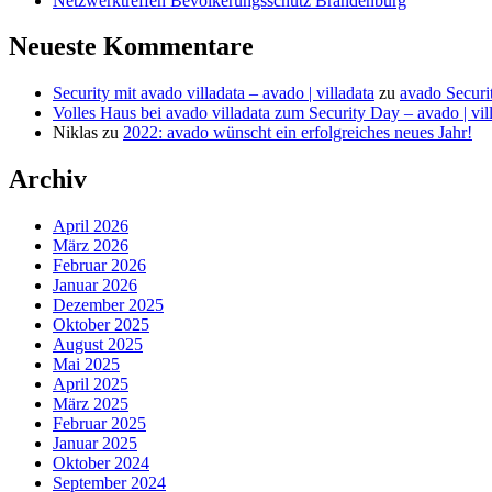
Netzwerktreffen Bevölkerungsschutz Brandenburg
Neueste Kommentare
Security mit avado villadata – avado | villadata
zu
avado Securi
Volles Haus bei avado villadata zum Security Day – avado | vil
Niklas
zu
2022: avado wünscht ein erfolgreiches neues Jahr!
Archiv
April 2026
März 2026
Februar 2026
Januar 2026
Dezember 2025
Oktober 2025
August 2025
Mai 2025
April 2025
März 2025
Februar 2025
Januar 2025
Oktober 2024
September 2024