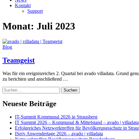
Kontakt
Support
Monat:
Juli 2023
Blog
Teamgeist
Was für ein ereignisreiches 2. Quartal bei avado villadata. Grund 
zu berichten und anschließend …
Suchen
nach:
Neueste Beiträge
IT-Summit Kommunal 2026 in Strausberg
IT Summit 2026 – Kommunal & Mittelstand – avado | villadata
Erfolgreiches Netzwerktreffen für Bevölkerungsschutz in Strau
IServ Anwendertage 2026 – avado | villadata