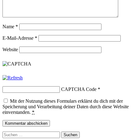
Name
*
E-Mail-Adresse
*
Website
CAPTCHA Code
*
Mit der Nutzung dieses Formulars erklärst du dich mit der
Speicherung und Verarbeitung deiner Daten durch diese Website
einverstanden.
*
Suchen