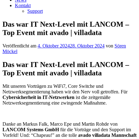
Kontakt
Support
Das war IT Next-Level mit LANCOM –
Top Event mit avado | villadata
Veröffentlicht am
4. Oktober 2024
28. Oktober 2024
von
Sören
Möckel
Das war
IT Next-Level mit LANCOM
–
Top Event mit avado | villadata
Mit unseren Vorträgen zu WiFi7, Core Switche und
Netzwerksegmentierung haben wir den Nerv voll getroffen. Für
Cybersicherheit in IT-Netzwerken
ist die zeitgemäße
Netzwerksegmentierung eine zwingende Maßnahme.
Danke an Markus Falk, Marco Epe und Martin Rohde von
LANCOM Systems GmbH
für die Vorträge und den Support im
Vorfeld! Und: “Chapeau!” an die tolle
avado villadata Mannschaft